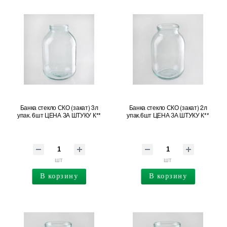
Банка стекло СКО (закат) 3л
Банка стекло СКО (закат) 2л
упак. 6шт ЦЕНА ЗА ШТУКУ К**
упак.6шт ЦЕНА ЗА ШТУКУ К**
шт
шт
В корзину
В корзину