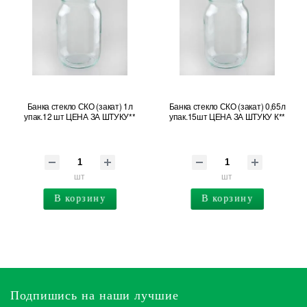
Банка стекло СКО (закат) 1л
Банка стекло СКО (закат) 0,65л
упак.12 шт ЦЕНА ЗА ШТУКУ**
упак.15шт ЦЕНА ЗА ШТУКУ К**
шт
шт
В корзину
В корзину
Подпишись на наши лучшие