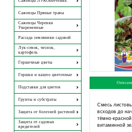
Саженцы ЛУКОВИЧНЫЕ
Саженцы Пряные травы
Саженцы Черенки
Укорененные
Рассада земляники садовой
Лук-севок, чеснок,
картофель
Горшечные цветы
Горшки и кашпо цветочные
Описан
Подставки для цветов
Грунты и субстраты
Смесь листовы
всходов до на
Защита от болезней растений
тёмно-красной
Защита от садовых
витаминной зе
вредителей