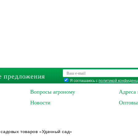
е предложения
Я соглашаюсь с
политикой конфиденц
Вопросы агроному
Адреса 
Новости
Оптовы
 садовых товаров «Удачный сад»