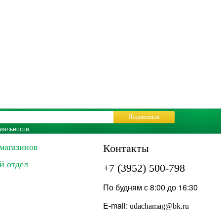
Подписаться
иальности
магазинов
Контакты
й отдел
+7 (3952) 500-798
По будням с 8:00 до 16:30
E-mail:
udachamag@bk.ru