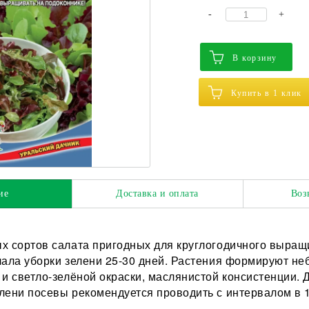
-
+
В корзину
Купить в 1 клик
ие
Доставка и оплата
Воз
х сортов салата пригодных для круглогодичного выращ
чала уборки зелени 25-30 дней. Растения формируют не
 и светло-зелёной окраски, маслянистой консистенции.
лени посевы рекомендуется проводить с интервалом в 1