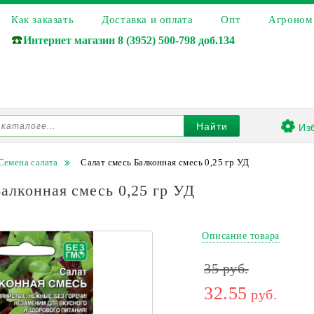
Как заказать
Доставка и оплата
Опт
Агроном
☎️
Интернет магазин
8 (3952) 500-798 доб.134
Из
Найти
Семена салата
Салат смесь Балконная смесь 0,25 гр УД
Балконная смесь 0,25 гр УД
Описание товара
35
руб.
32.55
руб.