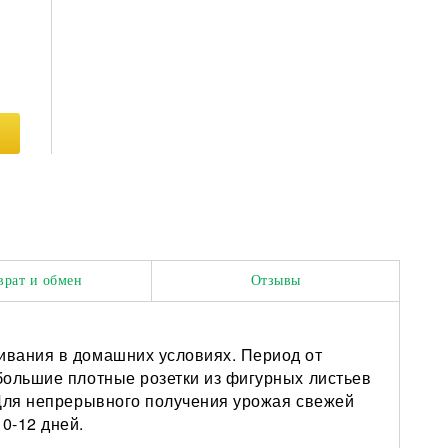
врат и обмен
Отзывы
ивания в домашних условиях. Период от
большие плотные розетки из фигурных листьев
 Для непрерывного получения урожая свежей
0-12 дней.