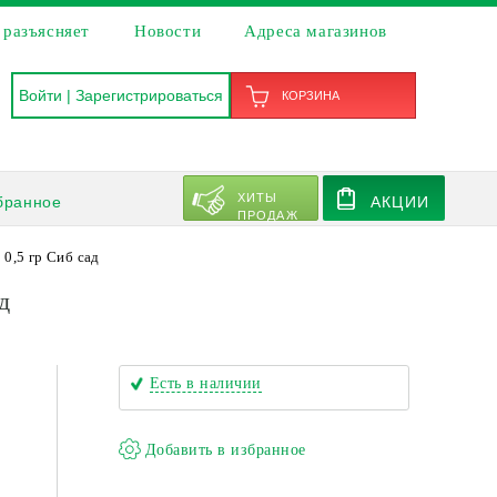
 разъясняет
Новости
Адреса магазинов
Войти
|
Зарегистрироваться
КОРЗИНА
ХИТЫ
бранное
АКЦИИ
ПРОДАЖ
0,5 гр Сиб сад
д
Есть в наличии