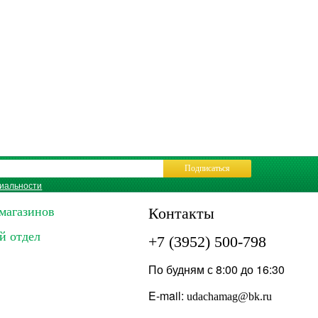
Подписаться
иальности
магазинов
Контакты
й отдел
+7 (3952) 500-798
По будням с 8:00 до 16:30
E-mail:
udachamag@bk.ru