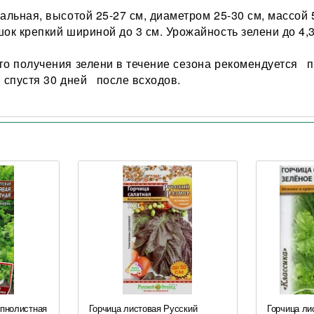
альная, высотой 25-27 см, диаметром 25-30 см, массой 
ок крепкий шириной до 3 см. Урожайность зелени до 4,3
го получения зелени в течение сезона рекомендуется 
в спустя 30 дней после всходов.
упнолистная
Горчица листовая Русский
Горчица ли