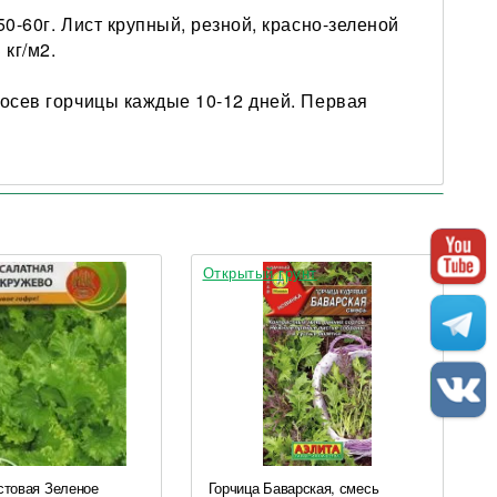
50-60г. Лист крупный, резной, красно-зеленой
 кг/м2.
посев горчицы каждые 10-12 дней. Первая
Открытый грунт
стовая Зеленое
Горчица Баварская, смесь