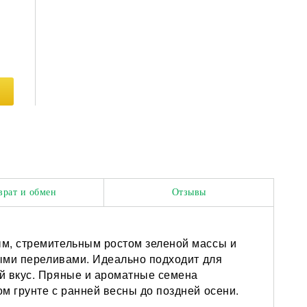
врат и обмен
Отзывы
ым, стремительным ростом зеленой массы и
ными переливами. Идеально подходит для
ый вкус. Пряные и ароматные семена
м грунте с ранней весны до поздней осени.