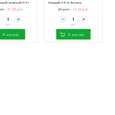
нний,зеленый) 0,5 г
(ранний) 0,5 гр Аэлита
уб.
37.20 руб.
38 руб.
35.34 руб.
шт
шт
В корзину
В корзину