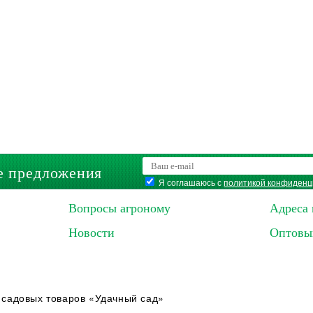
е предложения
Я соглашаюсь с
политикой конфиденц
Вопросы агроному
Адреса 
Новости
Оптовы
 садовых товаров «Удачный сад»