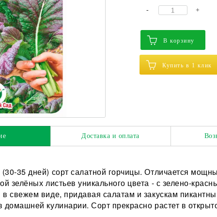
-
+
В корзину
Купить в 1 клик
ие
Доставка и оплата
Воз
(30-35 дней) сорт салатной горчицы. Отличается мощн
кой зелёных листьев уникального цвета - с зелено-крас
 в свежем виде, придавая салатам и закускам пикантн
в домашней кулинарии. Сорт прекрасно растет в открыто