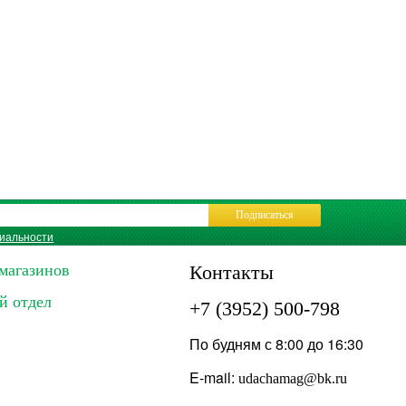
Подписаться
иальности
магазинов
Контакты
й отдел
+7 (3952) 500-798
По будням с 8:00 до 16:30
E-mail:
udachamag@bk.ru