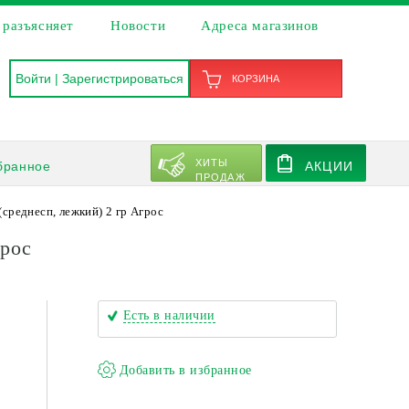
 разъясняет
Новости
Адреса магазинов
Войти
|
Зарегистрироваться
КОРЗИНА
ХИТЫ
бранное
АКЦИИ
ПРОДАЖ
среднесп, лежкий) 2 гр Агрос
грос
Есть в наличии