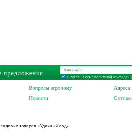
е предложения
Я соглашаюсь с
политикой конфиденц
Вопросы агроному
Адреса 
Новости
Оптовы
 садовых товаров «Удачный сад»