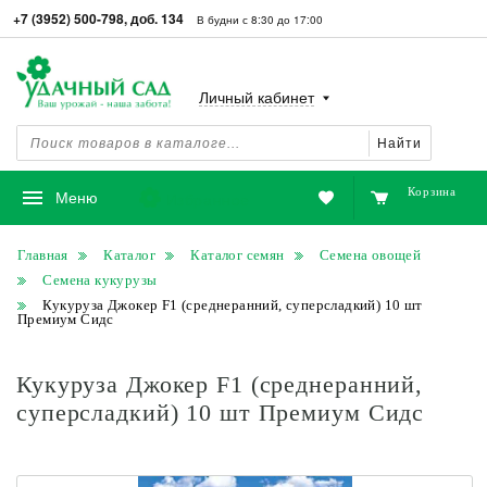
+7 (3952) 500-798, доб. 134
В будни с 8:30 до 17:00
Личный кабинет
Найти
Корзина
Избранное
Меню
Главная
Каталог
Каталог семян
Семена овощей
Семена кукурузы
Кукуруза Джокер F1 (среднеранний, суперсладкий) 10 шт
Премиум Сидс
Кукуруза Джокер F1 (среднеранний,
суперсладкий) 10 шт Премиум Сидс