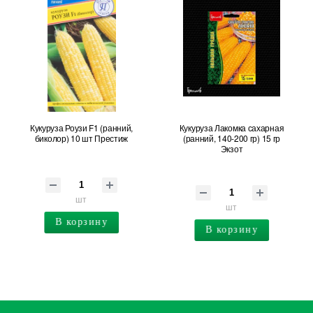
Кукуруза Роузи F1 (ранний,
Кукуруза Лакомка сахарная
биколор) 10 шт Престиж
(ранний, 140-200 гр) 15 гр
Экзот
шт
шт
В корзину
В корзину