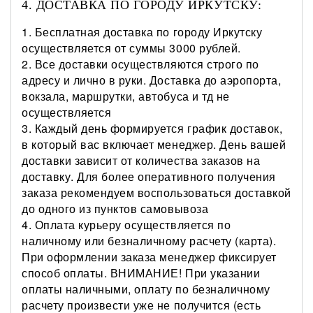
4. ДОСТАВКА ПО ГОРОДУ ИРКУТСКУ:
1. Бесплатная д
оставка по городу Иркутску
осуществ
ляется от суммы 3000 рублей.
2.
Все доставки осуществляются строго по
адресу и лично в руки. Доставка до аэропорта,
вокзала, маршрутки, автобуса и тд не
осуществляется
3.
Каждый день формируется график доставок,
в который вас включает менеджер. День вашей
доставки зависит от количества заказов на
доставку. Для более оперативного получения
заказа рекомендуем воспользоваться доставкой
до одного из пунктов самовывоза
4.
Оплата курьеру осуществляется по
наличному или безналичному расчету (карта).
При оформлении заказа менеджер фиксирует
способ оплаты. ВНИМАНИЕ! При указании
оплаты наличными, оплату по безналичному
расчету произвести уже не получится (есть