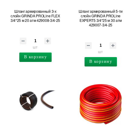
Шланг армированный 3-х
Шланг армированный 5-ти
слойн GRINDA PROLine FLEX
слойн GRINDA PROLine
3/4*25 м 20 атм 429008-3/4-25
EXPERT5 3/4*25 м 30 атм
429007-3/4-25
шт
шт
В корзину
В корзину