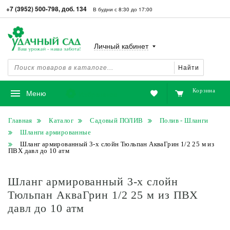
+7 (3952) 500-798, доб. 134
В будни с 8:30 до 17:00
Личный кабинет
Найти
Корзина
Избранное
Меню
Главная
Каталог
Садовый ПОЛИВ
Полив - Шланги
Шланги армированные
Шланг армированный 3-х слойн Тюльпан АкваГрин 1/2 25 м из
ПВХ давл до 10 атм
Шланг армированный 3-х слойн
Тюльпан АкваГрин 1/2 25 м из ПВХ
давл до 10 атм