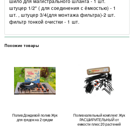
шило для магистрального шланга - 1 шт.
штуцер 1/2" ( для соединения с ёмкостью) - 1
шт. , штуцер 3/4(для монтажа фильтра)-2 шт.
фильтр тонкой очистки - 1 шт.
Похожие товары
Полив Дождевой полив Жук
Полив капельный комплект Жук
для грядок на 2 грядки
РАСШИРИТЕЛЬНЫЙ от
емкости плюс 20 растений