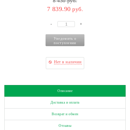
8 430
руб.
7 839.90
руб.
-
+
Уведомить о
поступлении
Нет в наличии
Описание
Доставка и оплата
Возврат и обмен
Отзывы