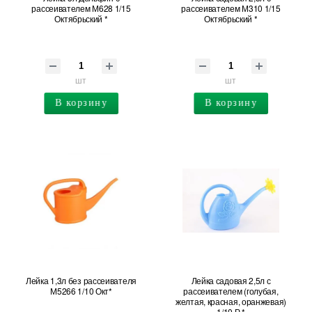
рассеивателем М628 1/15
рассеивателем М310 1/15
Октябрьский *
Октябрьский *
шт
шт
В корзину
В корзину
Лейка 1,3л без рассеивателя
Лейка садовая 2,5л с
М5266 1/10 Окт*
рассеивателем (голубая,
желтая, красная, оранжевая)
1/10 Р *