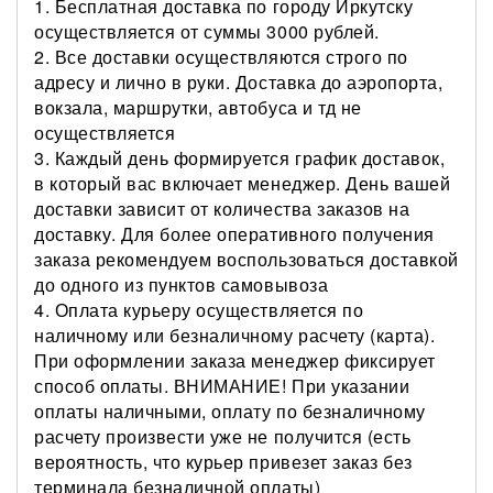
1. Бесплатная д
оставка по городу Иркутску
осуществ
ляется от суммы 3000 рублей.
2.
Все доставки осуществляются строго по
адресу и лично в руки. Доставка до аэропорта,
вокзала, маршрутки, автобуса и тд не
осуществляется
3.
Каждый день формируется график доставок,
в который вас включает менеджер. День вашей
доставки зависит от количества заказов на
доставку. Для более оперативного получения
заказа рекомендуем воспользоваться доставкой
до одного из пунктов самовывоза
4.
Оплата курьеру осуществляется по
наличному или безналичному расчету (карта).
При оформлении заказа менеджер фиксирует
способ оплаты. ВНИМАНИЕ! При указании
оплаты наличными, оплату по безналичному
расчету произвести уже не получится (есть
вероятность, что курьер привезет заказ без
терминала безналичной оплаты)