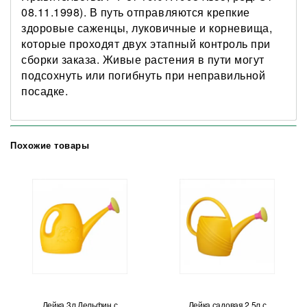
08.11.1998). В путь отправляются крепкие
здоровые саженцы, луковичные и корневища,
которые проходят двух этапный контроль при
сборки заказа. Живые растения в пути могут
подсохнуть или погибнуть при неправильной
посадке.
Похожие товары
Лейка 3л Дельфин с
Лейка садовая 2,5л с